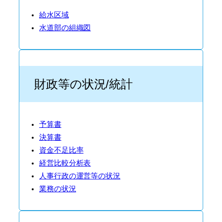
給水区域
水道部の組織図
財政等の状況/統計
予算書
決算書
資金不足比率
経営比較分析表
人事行政の運営等の状況
業務の状況