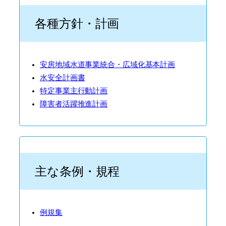
各種方針・計画
安房地域水道事業統合・広域化基本計画
水安全計画書
特定事業主行動計画
障害者活躍推進計画
主な条例・規程
例規集