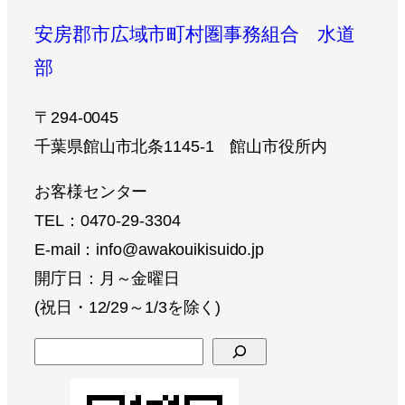
安房郡市広域市町村圏事務組合 水道
部
〒294-0045
千葉県館山市北条1145-1 館山市役所内
お客様センター
TEL：0470-29-3304
E-mail：info@awakouikisuido.jp
開庁日：月～金曜日
(祝日・12/29～1/3を除く)
検
索