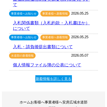
て
2026.05.25
事業者様へお知らせ
事業者様へ新着情報
入札関係書類（入札約款・入札書ほか）
について
2026.05.25
事業者様へお知らせ
事業者様へ新着情報
入札・請負後提出書類について
2026.05.07
水道部の新着情報
個人情報ファイル簿の公表について
新着情報を詳しく見る
ホーム
お客様へ
事業者様へ
安房広域水道部