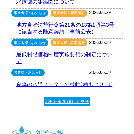
水道部の組織図について
2026.06.29
事業者様へお知らせ
事業者様へ新着情報
地方自治法施行令第21条の13第1項第3号
に該当する随意契約（事前公表）
2026.06.29
事業者様へお知らせ
事業者様へ新着情報
最低制限価格制度実施要領の制定につい
て
2026.06.09
お客様へお知らせ
夏季の水道メーターの検針時間について
お知らせを詳しく見る
新着情報