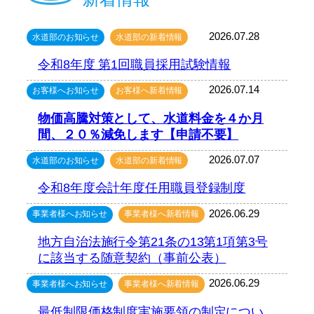
2026.07.28
水道部のお知らせ
水道部の新着情報
令和8年度 第1回職員採用試験情報
2026.07.14
お客様へお知らせ
お客様へ新着情報
物価高騰対策として、水道料金を４か月
間、２０％減免します【申請不要】
2026.07.07
水道部のお知らせ
水道部の新着情報
令和8年度会計年度任用職員登録制度
2026.06.29
事業者様へお知らせ
事業者様へ新着情報
地方自治法施行令第21条の13第1項第3号
に該当する随意契約（事前公表）
2026.06.29
事業者様へお知らせ
事業者様へ新着情報
最低制限価格制度実施要領の制定につい