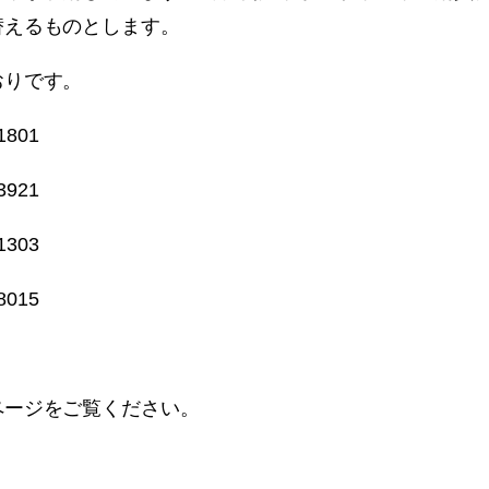
替えるものとします。
おりです。
801
921
303
015
ージをご覧ください。