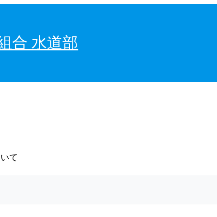
組合 水道部
ついて