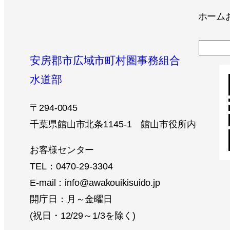
ホーム
検
安房郡市広域市町村圏事務組合
索
水道部
〒294-0045
千葉県館山市北条1145-1 館山市役所内
お客様センター
TEL：0470-29-3304
E-mail：info@awakouikisuido.jp
開庁日：月～金曜日
(祝日・12/29～1/3を除く)