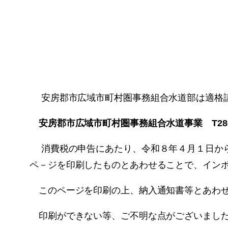
安房郡市広域市町村圏事務組合水道部は適格
安房郡市広域市町村圏事務組合水道事業
T280
消費税の申告にあたり、令和８年４月１日か
ペ－ジを印刷したものとあわせることで、イン
このページを印刷の上、納入通知書等とあわせ
印刷ができない等、ご不明な点がございました