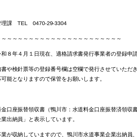
L 0470-29-3304
～～～～～～～～～～～～～～～～～～～～～～～
和８年４月１日現在、適格請求書発行事業者の登録申
書や検針票等の登録番号欄は空欄で発行させていただき
応可能となりますので保管をお願いします。
。
金口座振替領収書（鴨川市：水道料金口座振替済領収書
企業出納員」と表示しています。
業が収納していますので、鴨川市水道事業企業出納員、