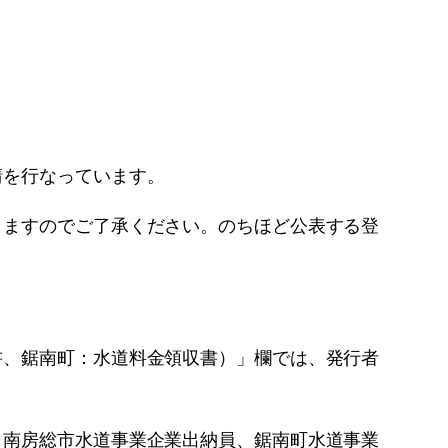
請を行なっています。
ますのでご了承ください。のちほど公表する登
、鋸南町：水道料金領収書）」欄では、発行者
南房総市水道事業企業出納員、鋸南町水道事業