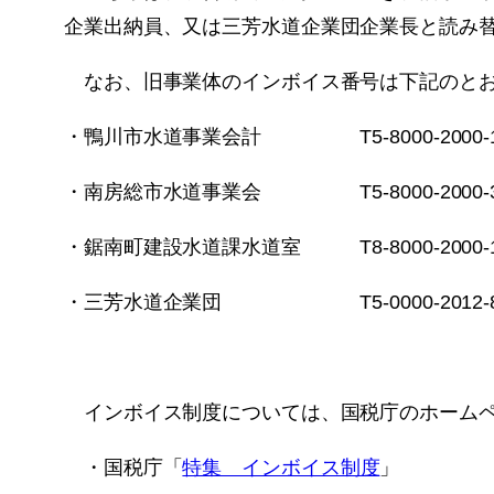
企業出納員、又は三芳水道企業団企業長と読み
なお、旧事業体のインボイス番号は下記のと
・鴨川市水道事業会計 T5-8000-2000-1
・南房総市水道事業会 T5-8000-2000-3
・鋸南町建設水道課水道室 T8-8000-2000-1
・三芳水道企業団 T5-0000-2012-8
インボイス制度については、国税庁のホームペ
・国税庁「
特集 インボイス制度
」