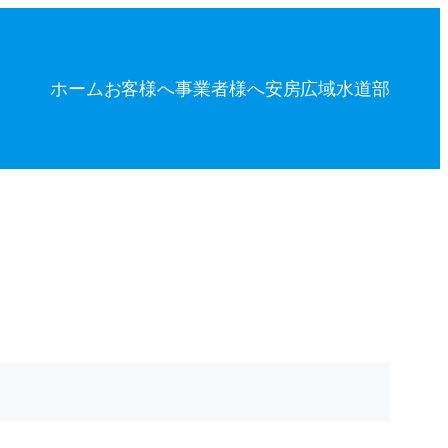
ホーム
お客様へ
事業者様へ
安房広域水道部