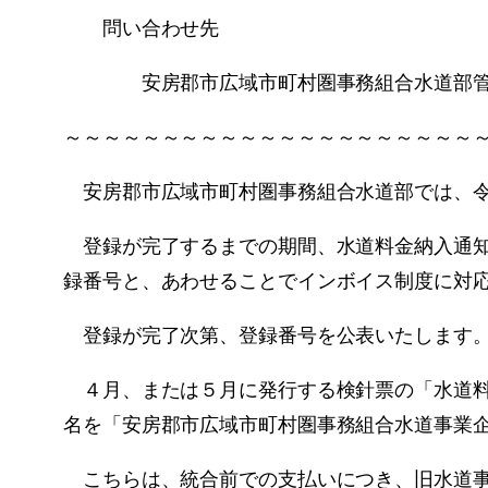
問い合わせ先
安房郡市広域市町村圏事務組合水道部管理課 TE
～～～～～～～～～～～～～～～～～～～～～
安房郡市広域市町村圏事務組合水道部では、令
登録が完了するまでの期間、水道料金納入通知
録番号と、あわせることでインボイス制度に対
登録が完了次第、登録番号を公表いたします
４月、または５月に発行する検針票の「水道料
名を「安房郡市広域市町村圏事務組合水道事業
こちらは、統合前での支払いにつき、旧水道事