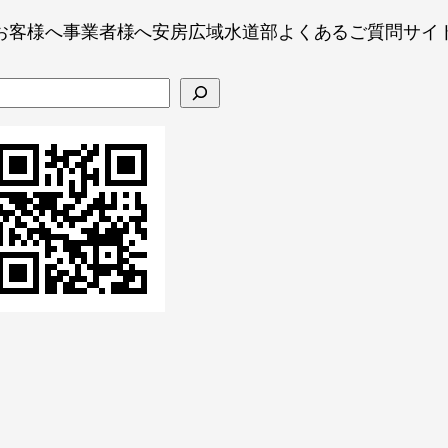
お客様へ
事業者様へ
安房広域水道部
よくあるご質問
サイ