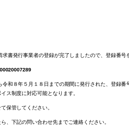
請求書発行事業者の登録が完了しましたので、登録番号
0020007289
ら令和８年５月１８日までの期間に発行された、登録番
ボイス制度に対応可能となります。
て保管してください。
ら、下記の問い合わせ先までご連絡ください。